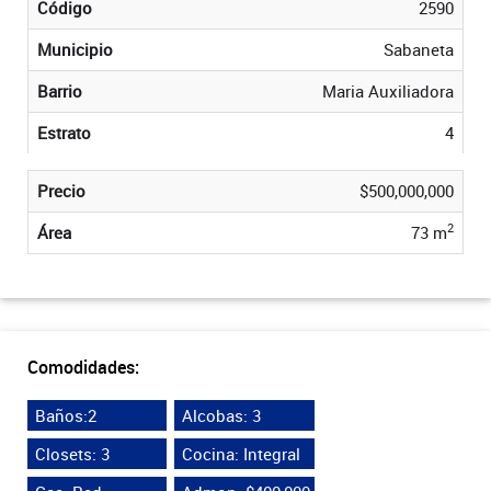
Código
2590
Municipio
Sabaneta
Barrio
Maria Auxiliadora
Estrato
4
Precio
$500,000,000
2
Área
73 m
Comodidades:
Baños:2
Alcobas: 3
Closets: 3
Cocina: Integral