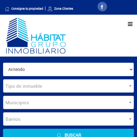
Consigna tu propiedad
Zona Clientes
Tipo de inmueble
Municipios
Barrios
BUSCAR