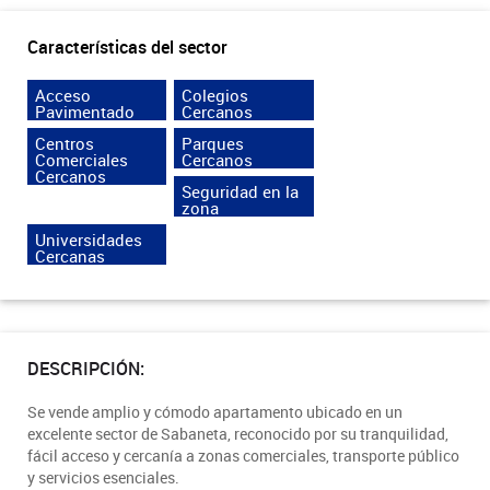
Características del sector
Acceso
Colegios
Pavimentado
Cercanos
Centros
Parques
Comerciales
Cercanos
Cercanos
Seguridad en la
zona
Universidades
Cercanas
DESCRIPCIÓN:
Se vende amplio y cómodo apartamento ubicado en un
excelente sector de Sabaneta, reconocido por su tranquilidad,
fácil acceso y cercanía a zonas comerciales, transporte público
y servicios esenciales.