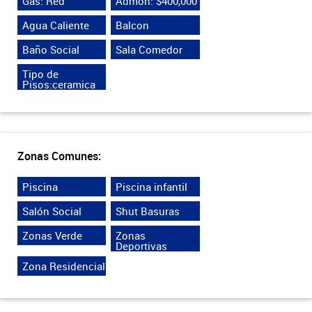
Gas: Red
Admon: $400,000
Agua Caliente
Balcon
Baño Social
Sala Comedor
Tipo de
Pisos:ceramica
Zonas Comunes:
Piscina
Piscina infantil
Salón Social
Shut Basuras
Zonas Verde
Zonas
Deportivas
Zona Residencial