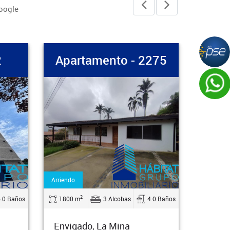
google
ento - 2275
Casa - 2206
Venta
2
3 Alcobas
4.0 Baños
182 m
8 Alcobas
2.0 Baños
La Mina
Medellin, Trinidad