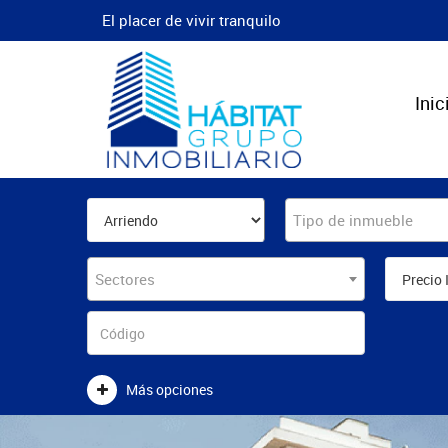
El placer de vivir tranquilo
Inic
Tipo de inmueble
Sectores
Más opciones