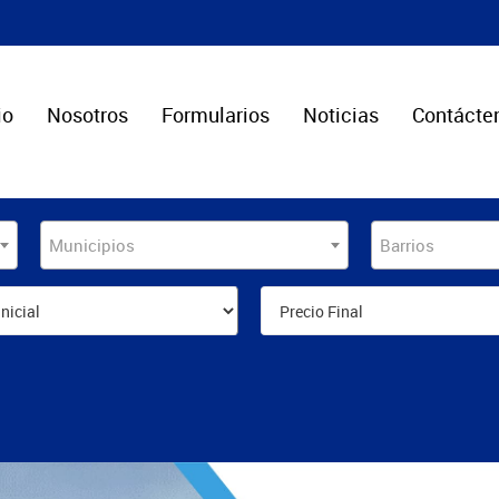
io
Nosotros
Formularios
Noticias
Contácte
Municipios
Barrios