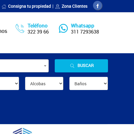
Consigna tu propiedad
Zona Clientes
Teléfono
Whatsapp
nos
322 39 66
311 7293638
BUSCAR