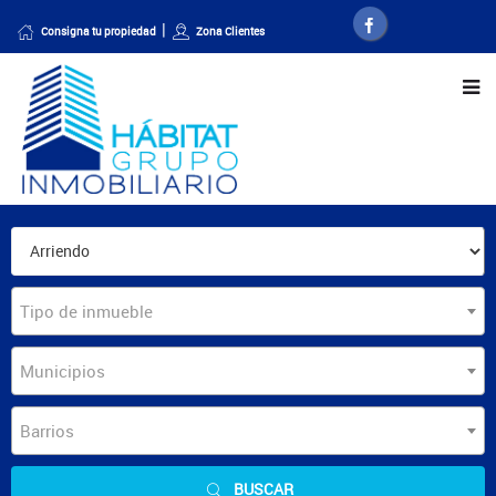
Consigna tu propiedad
Zona Clientes
Tipo de inmueble
Municipios
Barrios
BUSCAR