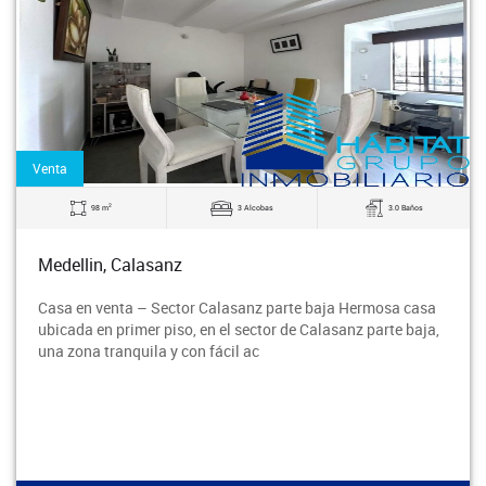
Venta
2
98 m
3 Alcobas
3.0 Baños
Medellin, Calasanz
Casa en venta – Sector Calasanz parte baja Hermosa casa
ubicada en primer piso, en el sector de Calasanz parte baja,
una zona tranquila y con fácil ac