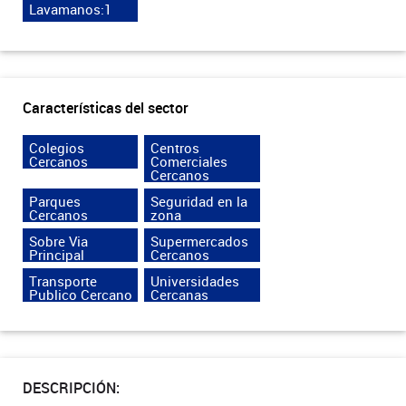
Lavamanos:1
Características del sector
Colegios
Centros
Cercanos
Comerciales
Cercanos
Parques
Seguridad en la
Cercanos
zona
Sobre Via
Supermercados
Principal
Cercanos
Transporte
Universidades
Publico Cercano
Cercanas
DESCRIPCIÓN: