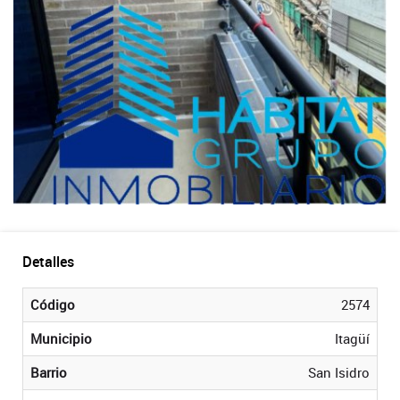
Detalles
Código
2574
Municipio
Itagüí
Barrio
San Isidro