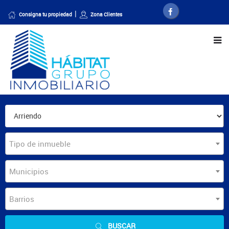
Consigna tu propiedad
Zona Clientes
Tipo de inmueble
Municipios
Barrios
BUSCAR