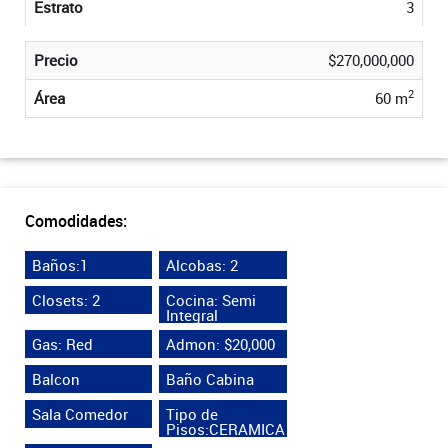
Estrato
3
Precio
$270,000,000
2
Área
60 m
Comodidades:
Baños:1
Alcobas: 2
Closets: 2
Cocina: Semi
Integral
Gas: Red
Admon: $20,000
Balcon
Baño Cabina
Sala Comedor
Tipo de
Pisos:CERAMICA