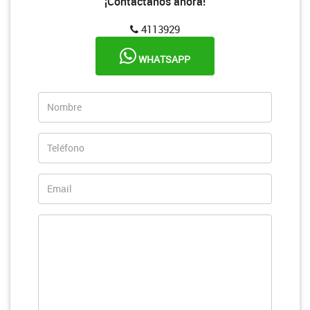
¡Contáctanos ahora!
4113929
WHATSAPP