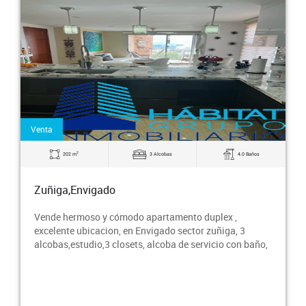
Venta
2
202 m
3 Alcobas
4.0 Baños
Zuñiga,Envigado
Vende hermoso y cómodo apartamento duplex ,
excelente ubicacion, en Envigado sector zuñiga, 3
alcobas,estudio,3 closets, alcoba de servicio con baño,