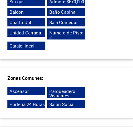
Sin gas
Admon: $670,000
Balcon
Baño Cabina
Cuarto Útil
Sala Comedor
Unidad Cerrada
Número de Piso:
3
Garaje lineal
Zonas Comunes:
Ascensor
Parqueadero
Visitantes
Portería:24 Horas
Salón Social