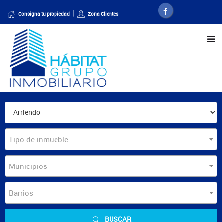
Consigna tu propiedad
Zona Clientes
Tipo de inmueble
Municipios
Barrios
BUSCAR