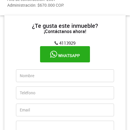
Administración: $670.000 COP.
¿Te gusta este inmueble?
¡Contáctanos ahora!
4113929
WHATSAPP