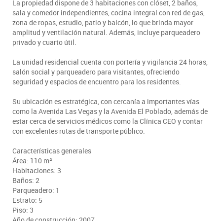
La propiedad dispone de 3 habitaciones con clóset, 2 baños,
sala y comedor independientes, cocina integral con red de gas,
zona de ropas, estudio, patio y balcón, lo que brinda mayor
amplitud y ventilación natural. Además, incluye parqueadero
privado y cuarto útil.
La unidad residencial cuenta con portería y vigilancia 24 horas,
salón social y parqueadero para visitantes, ofreciendo
seguridad y espacios de encuentro para los residentes.
Su ubicación es estratégica, con cercanía a importantes vías
como la Avenida Las Vegas y la Avenida El Poblado, además de
estar cerca de servicios médicos como la Clínica CEO y contar
con excelentes rutas de transporte público.
Características generales
Área: 110 m²
Habitaciones: 3
Baños: 2
Parqueadero: 1
Estrato: 5
Piso: 3
Año de construcción: 2007