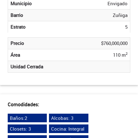
Municipio
Envigado
Barrio
Zuñiga
Estrato
5
Precio
$760,000,000
2
Área
110 m
Unidad Cerrada
Comodidades:
Baños:2
Alcobas: 3
Closets: 3
Cocina: Integral