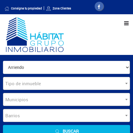
Consigna tu propiedad
Zona Clientes
Tipo de inmueble
Municipios
Barrios
BUSCAR