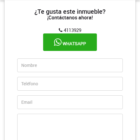
¿Te gusta este inmueble?
¡Contáctanos ahora!
4113929
WHATSAPP