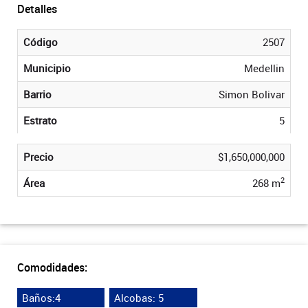
Detalles
Código
2507
Municipio
Medellin
Barrio
Simon Bolivar
Estrato
5
Precio
$1,650,000,000
2
Área
268 m
Comodidades:
Baños:4
Alcobas: 5