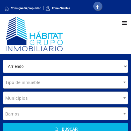
Consigna tu propiedad
Zona Clientes
Tipo de inmueble
Municipios
Barrios
BUSCAR