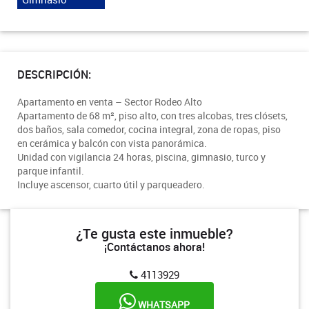
DESCRIPCIÓN:
Apartamento en venta – Sector Rodeo Alto
Apartamento de 68 m², piso alto, con tres alcobas, tres clósets,
dos baños, sala comedor, cocina integral, zona de ropas, piso
en cerámica y balcón con vista panorámica.
Unidad con vigilancia 24 horas, piscina, gimnasio, turco y
parque infantil.
Incluye ascensor, cuarto útil y parqueadero.
¿Te gusta este inmueble?
¡Contáctanos ahora!
4113929
WHATSAPP