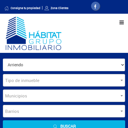
Consigna tu propiedad
Zona Clientes
Tipo de inmueble
Municipios
Barrios
BUSCAR