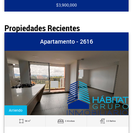
$3,900,000
Propiedades Recientes
Apartamento - 2616
Arriendo
2
58 m
2 Alcobas
2.0 Baños