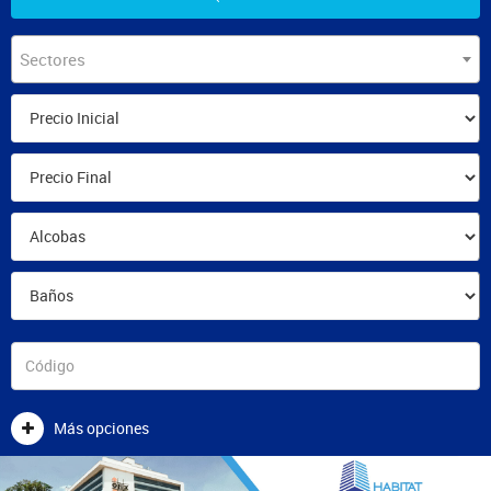
Sectores
Más opciones