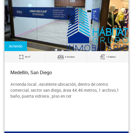
Arriendo
2
44 m
0 Alcobas
1.0 Baños
Medellín, San Diego
Arrienda local , excelente ubicación, dentro de centro
comercial, sector san diego, área 44.46 metros, 1 archivo,1
baño, puerta vidriera , piso en cer