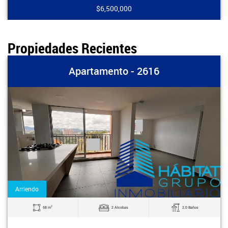
$6,500,000
Propiedades Recientes
Apartamento - 2616
Arriendo
2
58 m
2 Alcobas
2.0 Baños