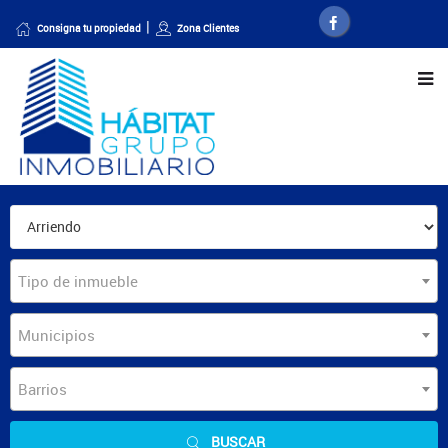
Consigna tu propiedad
Zona Clientes
Tipo de inmueble
Municipios
Barrios
BUSCAR