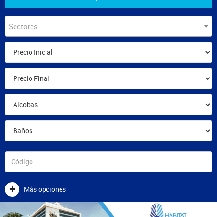
Sectores
Más opciones