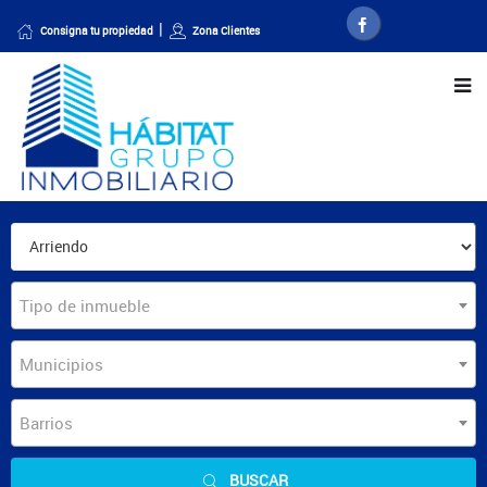
Consigna tu propiedad
Zona Clientes
Tipo de inmueble
Municipios
Barrios
BUSCAR