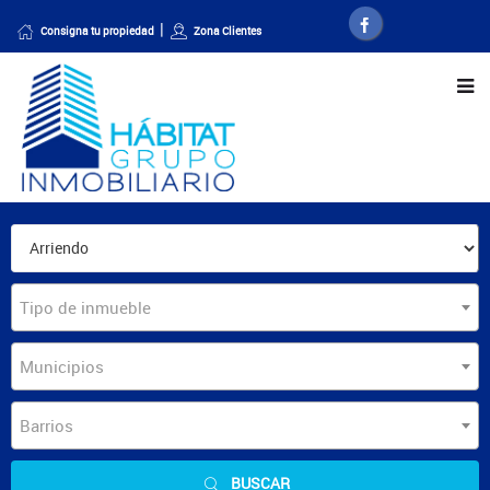
Consigna tu propiedad
Zona Clientes
Tipo de inmueble
Municipios
Barrios
BUSCAR