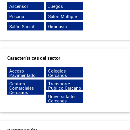
Ascensor
Juegos
Piscina
Salón Multiple
Salón Social
Gimnasio
Características del sector
Acceso
Colegios
Pavimentado
Cercanos
Centros
Transporte
Comerciales
Publico Cercano
Cercanos
Universidades
Cercanas