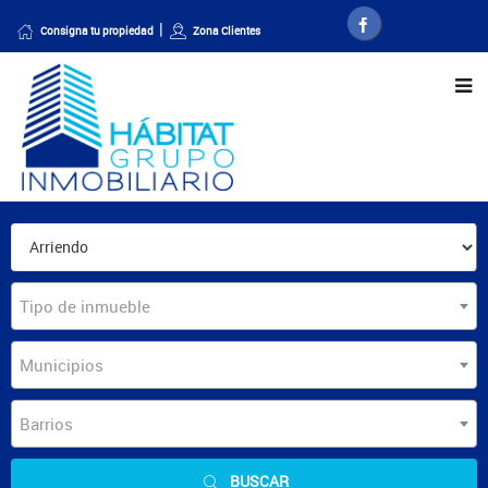
Consigna tu propiedad
Zona Clientes
Tipo de inmueble
Municipios
Barrios
BUSCAR