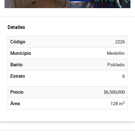
Detalles
Código
2226
Municipio
Medellin
Barrio
Poblado
Estrato
6
Precio
$6,500,000
2
Área
128 m